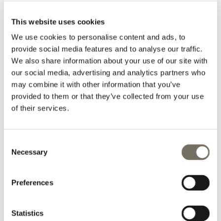
This website uses cookies
We use cookies to personalise content and ads, to
provide social media features and to analyse our traffic.
We also share information about your use of our site with
our social media, advertising and analytics partners who
may combine it with other information that you’ve
provided to them or that they’ve collected from your use
Liechtensteinklamm
of their services.
Eine 300 Meter tiefe Schlucht, Brücken, tossendes
Wasser.
Mehr anzeigen
Consent
Necessary
Selection
Preferences
Statistics