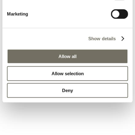
Marketing
Show details
Kletterwald Natrun Maria Alm
Allow all
Seilleitern, Netze, Flying Fox – Spaß für Jung und Alt.
Mehr anzeigen
Allow selection
Deny