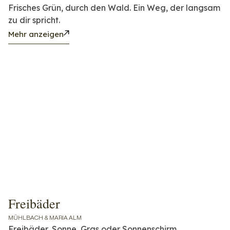
Frisches Grün, durch den Wald. Ein Weg, der langsam
zu dir spricht.
Mehr anzeigen
Freibäder
MÜHLBACH & MARIA ALM
Freibäder, Sonne, Gras oder Sonnenschirm,