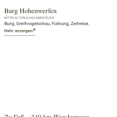
Burg Hohenwerfen
MITTELALTERLICHES ABENTEUER
Burg, Greifvogelschau, Führung, Zeitreise.
Mehr anzeigen
Zu Fuß – 340 km Wanderwege