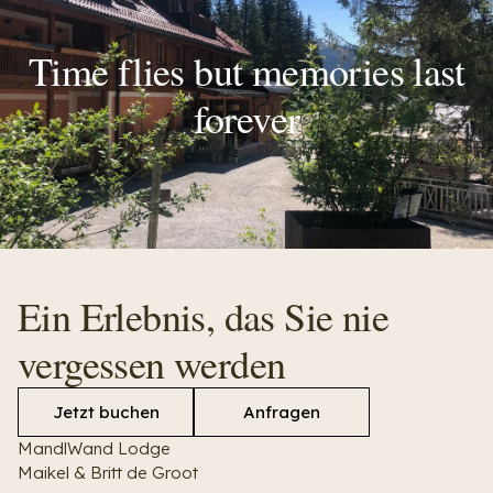
Time flies but memories last
forever
Ein Erlebnis, das Sie nie
vergessen werden
Jetzt buchen
Anfragen
MandlWand Lodge
Maikel & Britt de Groot