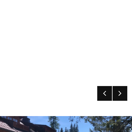
Klingspitze