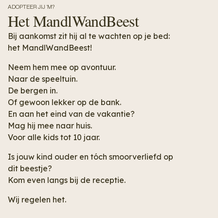
ADOPTEER JIJ ‘M?
Het MandlWandBeest
Bij aankomst zit hij al te wachten op je bed:
het MandlWandBeest!
Neem hem mee op avontuur.
Naar de speeltuin.
De bergen in.
Of gewoon lekker op de bank.
En aan het eind van de vakantie?
Mag hij mee naar huis.
Voor alle kids tot 10 jaar.
Is jouw kind ouder en tóch smoorverliefd op
dit beestje?
Kom even langs bij de receptie.
Wij regelen het.