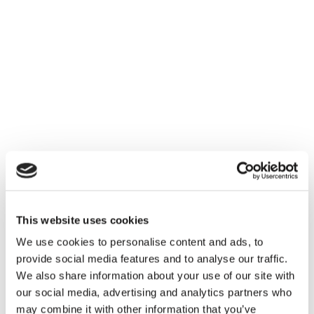
Tuin
Zomers is het buiten loungen, genieten en samen
eten. In de winter verandert de sneeuw de tuin in
een sprookje. Spelen mag, de sleetjes staan al
klaar.
This website uses cookies
We use cookies to personalise content and ads, to
provide social media features and to analyse our traffic.
We also share information about your use of our site with
our social media, advertising and analytics partners who
may combine it with other information that you’ve