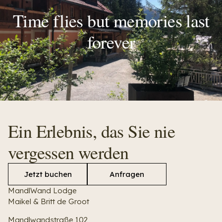
Time flies but memories last
forever
Ein Erlebnis, das Sie nie
vergessen werden
Jetzt buchen
Anfragen
MandlWand Lodge
Maikel & Britt de Groot
Mandlwandstraße 102