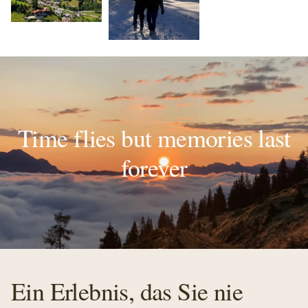
Time flies but memories last
forever
Ein Erlebnis, das Sie nie