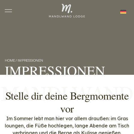
HOME / IMPRESSIONEN
IMPRESSIONEN
Stelle dir deine Bergmomente
vor
Im Sommer lebt man hier vor allem draußen: im Gras
loungen, die Füße hochlegen, lange Abende am Tisch
verbringen und die Berge als Kulisse genießen.