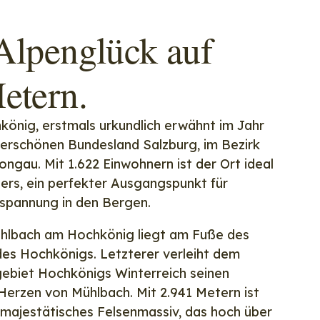
Alpenglück auf
etern.
önig, erstmals urkundlich erwähnt im Jahr
derschönen Bundesland Salzburg, im Bezirk
ngau. Mit 1.622 Einwohnern ist der Ort ideal
ters, ein perfekter Ausgangspunkt für
spannung in den Bergen.
hlbach am Hochkönig liegt am Fuße des
es Hochkönigs. Letzterer verleiht dem
ebiet Hochkönigs Winterreich seinen
Herzen von Mühlbach. Mit 2.941 Metern ist
majestätisches Felsenmassiv, das hoch über