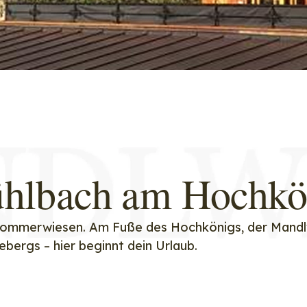
hlbach am Hochkö
 Sommerwiesen. Am Fuße des Hochkönigs, der Mand
bergs – hier beginnt dein Urlaub.