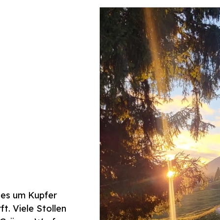
.
les um Kupfer
t. Viele Stollen