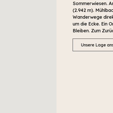
Sommerwiesen. A
(2.942 m). Mühlbach
Wanderwege direkt 
um die Ecke. Ein
Bleiben. Zum Zurü
Unsere Lage an