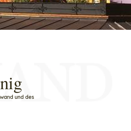
nig
lwand und des