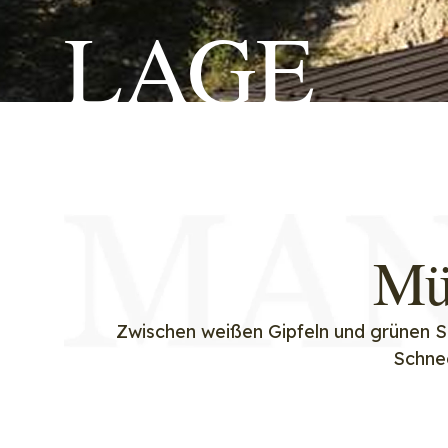
LAGE
Mü
Zwischen weißen Gipfeln und grünen
Schnee