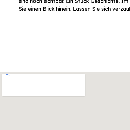
sind noch sichtbar. Ein Stück Geschichte. I
Sie einen Blick hinein. Lassen Sie sich verzau