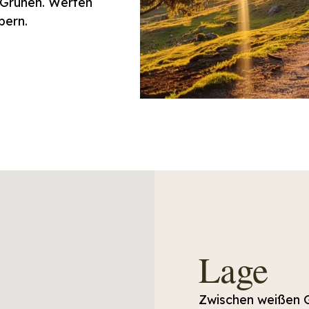
m Grünen. Werfen
bern.
Lage
Zwischen weißen G