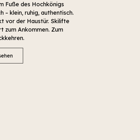
m Fuße des Hochkönigs
 – klein, ruhig, authentisch.
vor der Haustür. Skilifte
 Ort zum Ankommen. Zum
ckkehren.
sehen